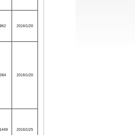
962
2016/1/20
084
2016/1/20
1449
2016/1/25