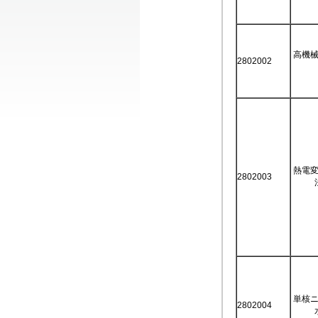
高機
2802002
熱電
2802003
単核
2802004