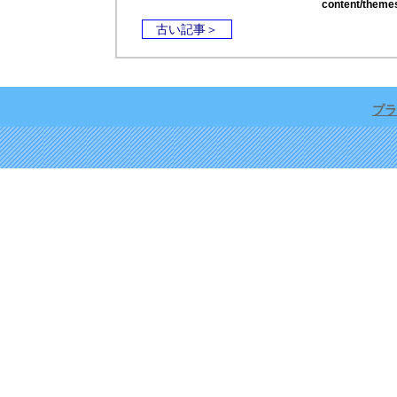
content/theme
古い記事＞
プラ