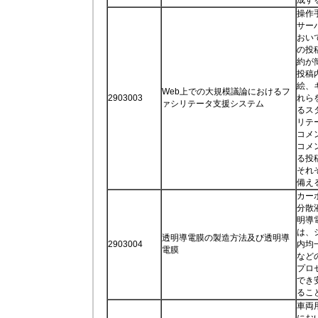
操作
サー
おい
の投
約が
投稿
絵、
Web上での大規模議論におけるフ
2903003
れら
ァシリテータ支援システム
るス
リテ
コメ
コメ
る投
それ
備え
カー
分散
明導
は、
透明導電膜の製造方法及び透明導
2903004
内均
電膜
など
プロ
でき
るこ
車両
にお