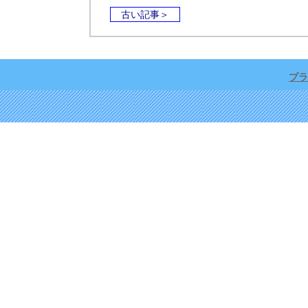
古い記事＞
プラ